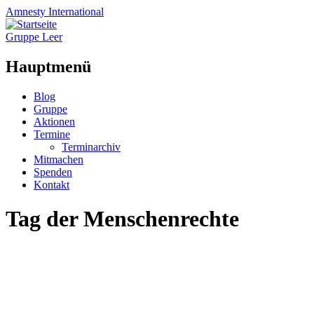
Amnesty
International
Gruppe Leer
Hauptmenü
Zum
Blog
Inhalt
Gruppe
springen
Aktionen
Termine
Terminarchiv
Mitmachen
Spenden
Kontakt
Tag der Menschenrechte